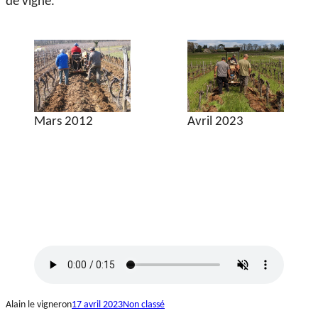
de vigne.
Mars 2012
Avril 2023
Alain le vigneron
17 avril 2023
Non classé